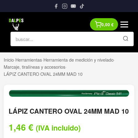
0,00
€
Inicio
›
Herramientas
›
Herramienta de medición y nivelado
›
Marcaje, tiralíneas y accesorios
›
LÁPIZ CANTERO OVAL 24MM MAD 10
LÁPIZ CANTERO OVAL 24MM MAD 10
1,46
€
(IVA incluido)