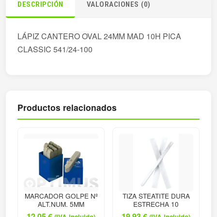
DESCRIPCIÓN
VALORACIONES (0)
LÁPIZ CANTERO OVAL 24MM MAD 10H PICA
CLASSIC 541/24-100
Productos relacionados
MARCADOR GOLPE Nº
TIZA STEATITE DURA
ALT.NUM. 5MM
ESTRECHA 10
12,05
€
19,93
€
(IVA incluido)
(IVA incluido)