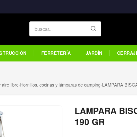
STRUCCIÓN
FERRETERÍA
JARDÍN
CERRAJ
aire libre
›
Hornillos, cocinas y lámparas de camping
›
LAMPARA BISG
LAMPARA BIS
190 GR