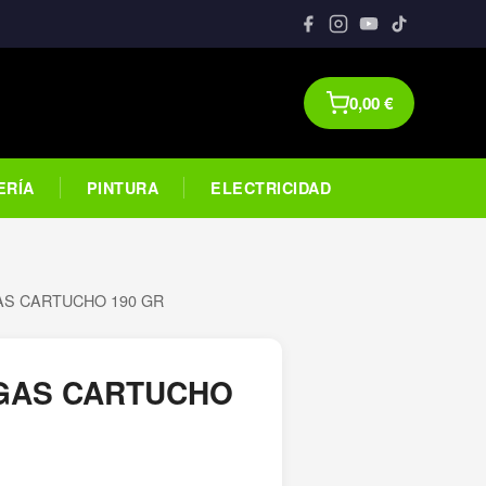
0,00
€
ERÍA
PINTURA
ELECTRICIDAD
AS CARTUCHO 190 GR
GAS CARTUCHO