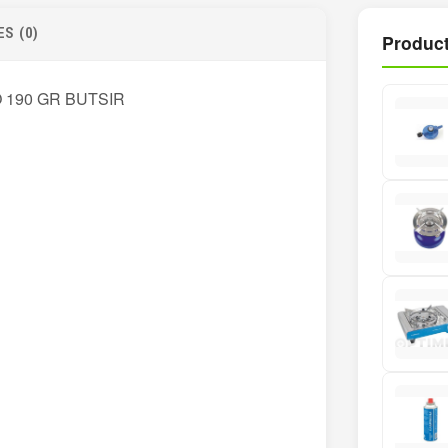
S (0)
Product
190 GR BUTSIR