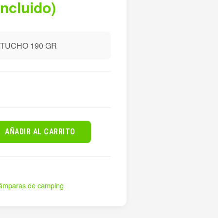
incluido)
TUCHO 190 GR
AÑADIR AL CARRITO
 lámparas de camping