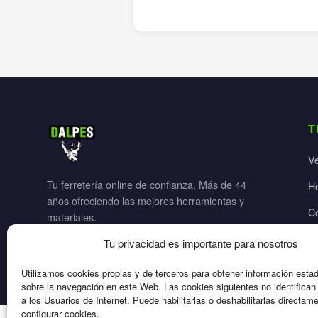
T
V
Tu ferretería online de confianza. Más de 44
H
años ofreciendo las mejores herramientas y
C
materiales.
Ja
Tu privacidad es importante para nosotros
El
Utilizamos cookies propias y de terceros para obtener información esta
sobre la navegación en este Web. Las cookies siguientes no identifica
a los Usuarios de Internet. Puede habilitarlas o deshabilitarlas directam
configurar cookies.