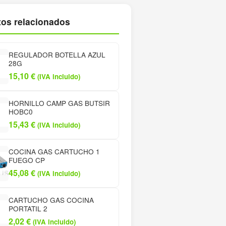
os relacionados
REGULADOR BOTELLA AZUL
28G
15,10
€
(IVA incluido)
HORNILLO CAMP GAS BUTSIR
HOBC0
15,43
€
(IVA incluido)
COCINA GAS CARTUCHO 1
FUEGO CP
45,08
€
(IVA incluido)
CARTUCHO GAS COCINA
PORTATIL 2
2,02
€
(IVA incluido)