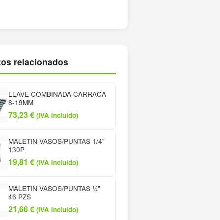
os relacionados
LLAVE COMBINADA CARRACA
8-19MM
73,23
€
(IVA incluido)
MALETIN VASOS/PUNTAS 1/4"
130P
19,81
€
(IVA incluido)
MALETIN VASOS/PUNTAS ¼"
46 PZS
21,66
€
(IVA incluido)