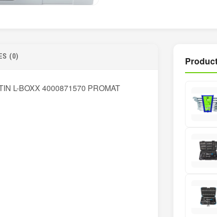
S (0)
Product
IN L-BOXX 4000871570 PROMAT