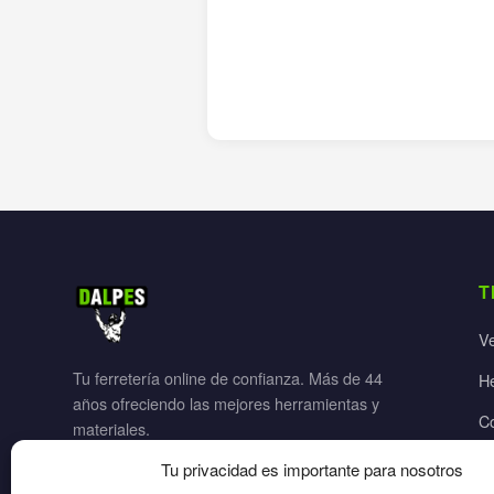
T
V
Tu ferretería online de confianza. Más de 44
H
años ofreciendo las mejores herramientas y
C
materiales.
Ja
Tu privacidad es importante para nosotros