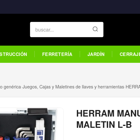
STRUCCIÓN
FERRETERÍA
JARDÍN
CERRAJ
o genérica
›
Juegos, Cajas y Maletines de llaves y herramientas
›
HERRA
HERRAM MANU
MALETIN L-B