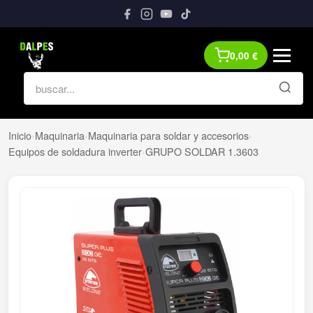
0,00
€
Inicio
›
Maquinaria
›
Maquinaria para soldar y accesorios
›
Equipos de soldadura inverter
›
GRUPO SOLDAR 1.3603