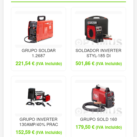
GRUPO SOLDAR
SOLDADOR INVERTER
1.2687
STYL-185 DI
221,54
€
501,86
€
(IVA incluido)
(IVA incluido)
GRUPO INVERTER
GRUPO SOLD 160
130AMP/40% PRAC
179,50
€
(IVA incluido)
152,59
€
(IVA incluido)