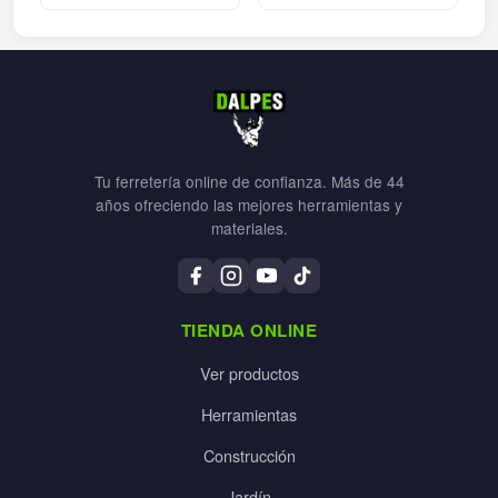
Tu ferretería online de confianza. Más de 44
años ofreciendo las mejores herramientas y
materiales.
TIENDA ONLINE
Ver productos
Herramientas
Construcción
Jardín