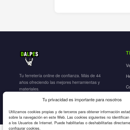
T
V
Tu ferretería online de confianza. Más de 44
H
años ofreciendo las mejores herramientas y
C
materiales.
Ja
Tu privacidad es importante para nosotros
El
Utilizamos cookies propias y de terceros para obtener información esta
sobre la navegación en este Web. Las cookies siguientes no identifica
a los Usuarios de Internet. Puede habilitarlas o deshabilitarlas directam
configurar cookies.