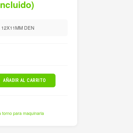
incluido)
 12X11MM DEN
AÑADIR AL CARRITO
a torno para maquinaria