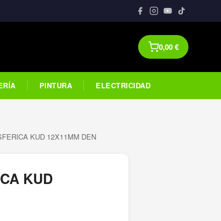
0,00
€
ERÍA
PINTURA
ELECTRICIDAD
SFERICA KUD 12X11MM DEN
ICA KUD