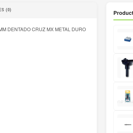
S (0)
Product
1MM DENTADO CRUZ MX METAL DURO