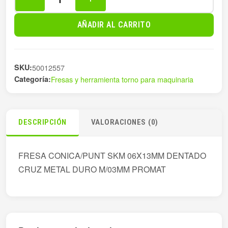
FRESA
CONICA/PUNT
AÑADIR AL CARRITO
SKM
06X13MM
cantidad
SKU:
50012557
Categoría:
Fresas y herramienta torno para maquinaria
DESCRIPCIÓN
VALORACIONES (0)
FRESA CONICA/PUNT SKM 06X13MM DENTADO
CRUZ METAL DURO M/03MM PROMAT