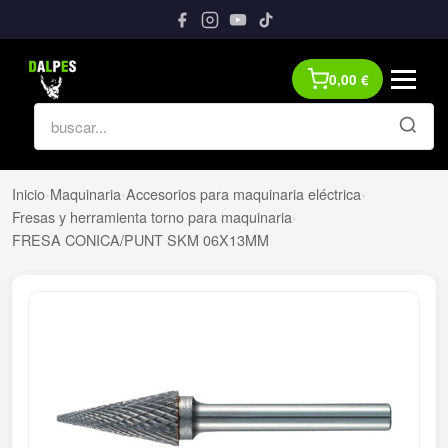
0,00
€
Inicio
›
Maquinaria
›
Accesorios para maquinaria eléctrica
›
Fresas y herramienta torno para maquinaria
›
FRESA CONICA/PUNT SKM 06X13MM