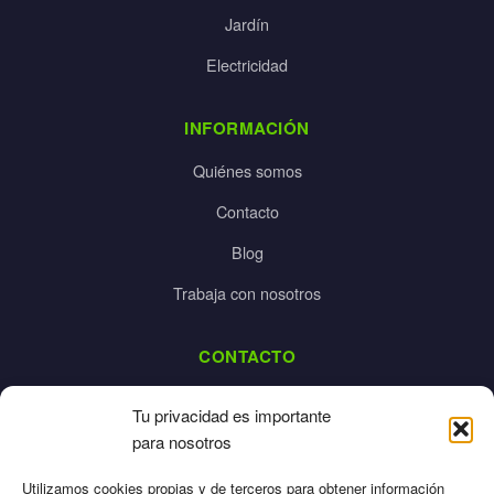
Jardín
Electricidad
INFORMACIÓN
Quiénes somos
Contacto
Blog
Trabaja con nosotros
CONTACTO
dalpes@dalpes.com
Tu privacidad es importante
925 532 213
para nosotros
L-V: 8:00-14:00 / 16:00-20:00
Utilizamos cookies propias y de terceros para obtener información