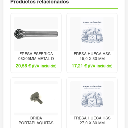
Productos relacionados
FRESA ESFERICA
FRESA HUECA HSS
06X05MM METAL D
15,0 X 30 MM
20,58
€
17,21
€
(IVA incluido)
(IVA incluido)
BRIDA
FRESA HUECA HSS
PORTAPLAQUITAS
27,0 X 30 MM
TORNEADO