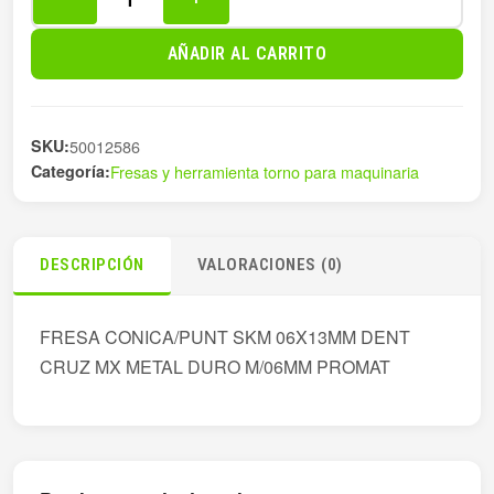
FRESA
CONICA/PUNT
AÑADIR AL CARRITO
SKM
06X13MM
cantidad
SKU:
50012586
Categoría:
Fresas y herramienta torno para maquinaria
DESCRIPCIÓN
VALORACIONES (0)
FRESA CONICA/PUNT SKM 06X13MM DENT
CRUZ MX METAL DURO M/06MM PROMAT