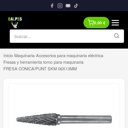
0,00
€
Inicio
›
Maquinaria
›
Accesorios para maquinaria eléctrica
›
Fresas y herramienta torno para maquinaria
›
FRESA CONICA/PUNT SKM 06X13MM