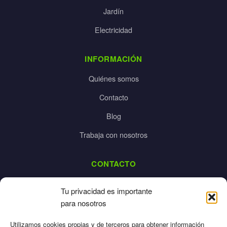
Jardín
Electricidad
INFORMACIÓN
Quiénes somos
Contacto
Blog
Trabaja con nosotros
CONTACTO
dalpes@dalpes.com
Tu privacidad es importante
925 532 213
para nosotros
L-V: 8:00-14:00 / 16:00-20:00
Utilizamos cookies propias y de terceros para obtener información