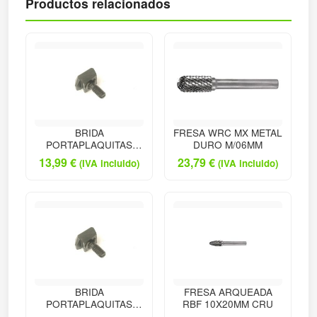
Productos relacionados
BRIDA
FRESA WRC MX METAL
PORTAPLAQUITAS
DURO M/06MM
TORNEADO
13,99
€
23,79
€
(IVA incluido)
(IVA incluido)
BRIDA
FRESA ARQUEADA
PORTAPLAQUITAS
RBF 10X20MM CRU
TORNEADO