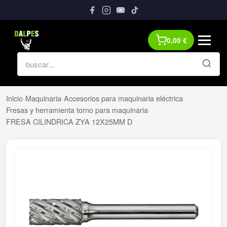
0,00
€
Inicio
›
Maquinaria
›
Accesorios para maquinaria eléctrica
›
Fresas y herramienta torno para maquinaria
›
FRESA CILINDRICA ZYA 12X25MM D