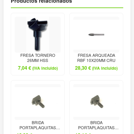
Productos relacionados
FRESA TORNERO
FRESA ARQUEADA
26MM HSS
RBF 10X20MM CRU
7,04
€
28,30
€
(IVA incluido)
(IVA incluido)
BRIDA
BRIDA
PORTAPLAQUITAS
PORTAPLAQUITAS
TORNEADO
TORNEADO