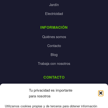
Jardín
Electricidad
INFORMACIÓN
Quiénes somos
Contacto
Blog
Trabaja con nosotros
CONTACTO
dalpes@dalpes.com
Tu privacidad es importante
925 532 213
para nosotros
L-V: 8:00-14:00 / 16:00-20:00
Utilizamos cookies propias y de terceros para obtener información