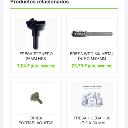
Productos relacionados
FRESA TORNERO
FRESA WRC MX METAL
26MM HSS
DURO M/06MM
7,04
€
23,79
€
(IVA incluido)
(IVA incluido)
BRIDA
FRESA HUECA HSS
PORTAPLAQUITAS
17,0 X 30 MM
TORNEADO