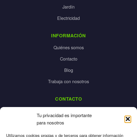
Jardín
Electricidad
INFORMACIÓN
Quiénes somos
Contacto
Blog
Trabaja con nosotros
CONTACTO
dalpes@dalpes.com
Tu privacidad es importante
925 532 213
para nosotros
L-V: 8:00-14:00 / 16:00-20:00
Utilizamos cookies propias y de terceros para obtener información