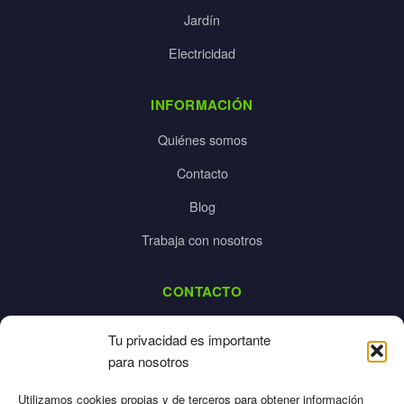
Jardín
Electricidad
INFORMACIÓN
Quiénes somos
Contacto
Blog
Trabaja con nosotros
CONTACTO
dalpes@dalpes.com
Tu privacidad es importante
925 532 213
para nosotros
L-V: 8:00-14:00 / 16:00-20:00
Utilizamos cookies propias y de terceros para obtener información