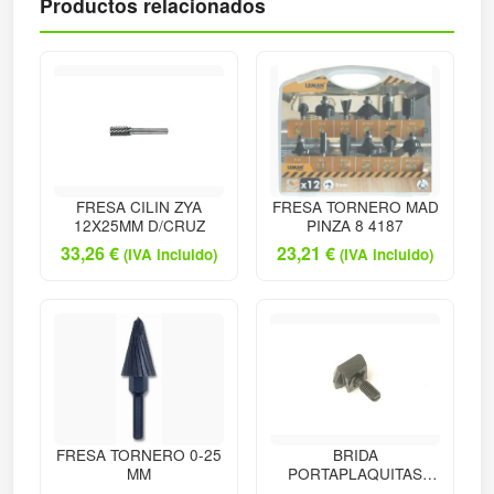
Productos relacionados
FRESA CILIN ZYA
FRESA TORNERO MAD
12X25MM D/CRUZ
PINZA 8 4187
33,26
€
23,21
€
(IVA incluido)
(IVA incluido)
FRESA TORNERO 0-25
BRIDA
MM
PORTAPLAQUITAS
TORNEADO