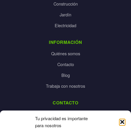
Construcción
Jardín
Electricidad
INFORMACIÓN
Quiénes somos
Contacto
Blog
Trabaja con nosotros
CONTACTO
dalpes@dalpes.com
Tu privacidad es importante
925 532 213
para nosotros