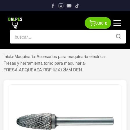
0,00
€
Inicio
›
Maquinaria
›
Accesorios para maquinaria eléctrica
›
Fresas y herramienta torno para maquinaria
›
FRESA ARQUEADA RBF 03X12MM DEN