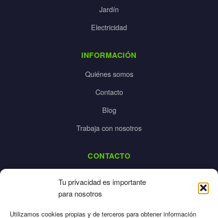
Jardín
Electricidad
INFORMACIÓN
Quiénes somos
Contacto
Blog
Trabaja con nosotros
CONTACTO
dalpes@dalpes.com
Tu privacidad es importante
925 532 213
para nosotros
L-V: 8:00-14:00 / 16:00-20:00
Utilizamos cookies propias y de terceros para obtener información