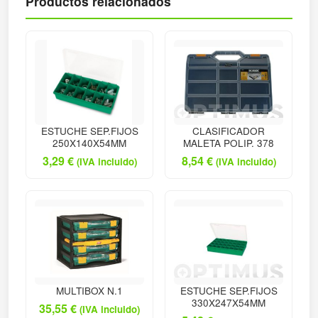
Productos relacionados
ESTUCHE SEP.FIJOS
CLASIFICADOR
250X140X54MM
MALETA POLIP. 378
3,29
€
8,54
€
(IVA incluido)
(IVA incluido)
MULTIBOX N.1
ESTUCHE SEP.FIJOS
330X247X54MM
35,55
€
(IVA incluido)