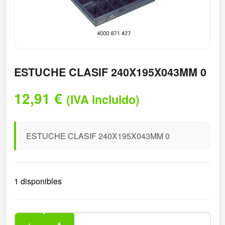
ESTUCHE CLASIF 240X195X043MM 0
12,91
€
(IVA incluido)
ESTUCHE CLASIF 240X195X043MM 0
1 disponibles
-
+