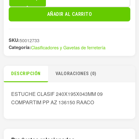
ESTUCHE
CLASIF
AÑADIR AL CARRITO
240X195X043MM
0
cantidad
SKU:
50012733
Categoría:
Clasificadores y Gavetas de ferretería
DESCRIPCIÓN
VALORACIONES (0)
ESTUCHE CLASIF 240X195X043MM 09
COMPARTIM PP AZ 136150 RAACO