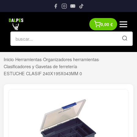
0,00
€
Inicio
›
Herramientas
›
Organizadores herramientas
›
Clasificadores y Gavetas de ferretería
›
ESTUCHE CLASIF 240X195X043MM 0