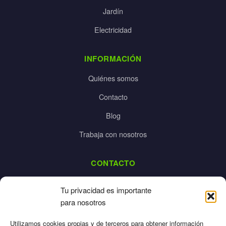
Jardín
Electricidad
INFORMACIÓN
Quiénes somos
Contacto
Blog
Trabaja con nosotros
CONTACTO
dalpes@dalpes.com
Tu privacidad es importante
925 532 213
para nosotros
L-V: 8:00-14:00 / 16:00-20:00
Utilizamos cookies propias y de terceros para obtener información