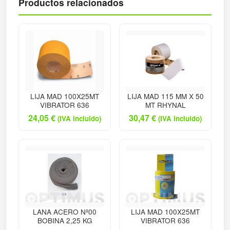
Productos relacionados
LIJA MAD 100X25MT
LIJA MAD 115 MM X 50
VIBRATOR 636
MT RHYNAL
24,05
€
30,47
€
(IVA incluido)
(IVA incluido)
LANA ACERO Nº00
LIJA MAD 100X25MT
BOBINA 2,25 KG
VIBRATOR 636