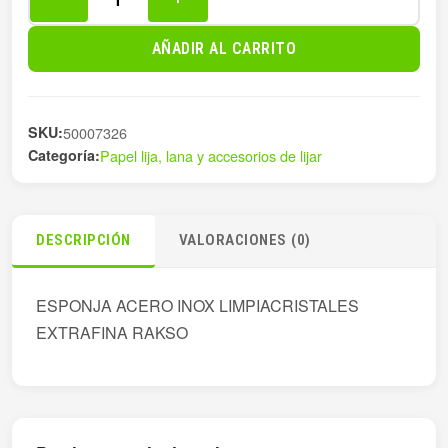
ESPONJA
ACERO
AÑADIR AL CARRITO
INOX
LIMPIACRIST
cantidad
SKU:
50007326
Categoría:
Papel lija, lana y accesorios de lijar
DESCRIPCIÓN
VALORACIONES (0)
ESPONJA ACERO INOX LIMPIACRISTALES
EXTRAFINA RAKSO