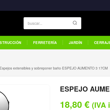
STRUCCIÓN
FERRETERÍA
JARDÍN
CERRAJ
Espejos extensibles y sobreponer baño
›
ESPEJO AUMENTO 3 17CM
ESPEJO AUME
18,80
€
(IVA 