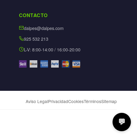
CONTACTO
dalpes@dalpes.com
925 532 213
L-V: 8:00-14:00 / 16:00-20:00
Aviso Legal
Privacidad
Cookies
Términos
Sitemap
💬