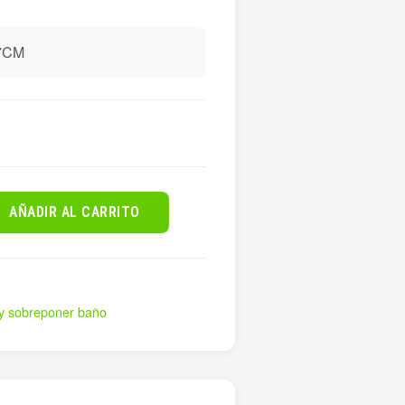
7CM
AÑADIR AL CARRITO
 y sobreponer baño