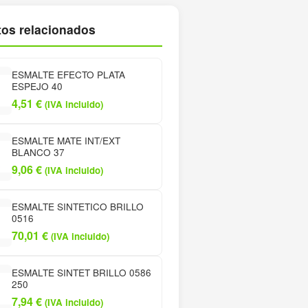
os relacionados
ESMALTE EFECTO PLATA
ESPEJO 40
4,51
€
(IVA incluido)
ESMALTE MATE INT/EXT
BLANCO 37
9,06
€
(IVA incluido)
ESMALTE SINTETICO BRILLO
0516
70,01
€
(IVA incluido)
ESMALTE SINTET BRILLO 0586
250
7,94
€
(IVA incluido)