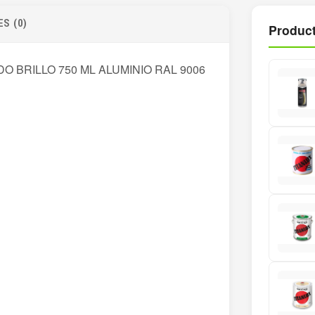
S (0)
Product
O BRILLO 750 ML ALUMINIO RAL 9006