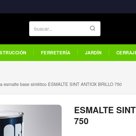
STRUCCIÓN
FERRETERÍA
JARDÍN
CERRAJ
ra esmalte base sintético
›
ESMALTE SINT ANTIOX BRILLO 750
ESMALTE SINT
750