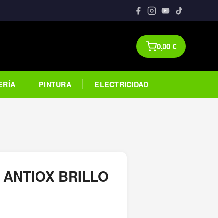
0,00
€
ERÍA
PINTURA
ELECTRICIDAD
 ANTIOX BRILLO