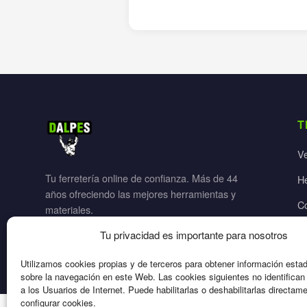
T
V
Tu ferretería online de confianza. Más de 44
H
años ofreciendo las mejores herramientas y
C
materiales.
Ja
Tu privacidad es importante para nosotros
El
Utilizamos cookies propias y de terceros para obtener información esta
sobre la navegación en este Web. Las cookies siguientes no identifica
a los Usuarios de Internet. Puede habilitarlas o deshabilitarlas directam
configurar cookies.