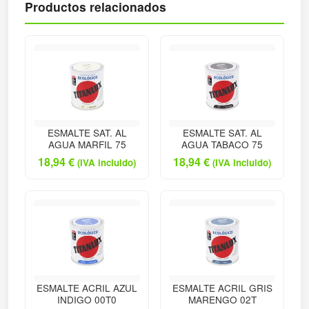
Productos relacionados
ESMALTE SAT. AL
ESMALTE SAT. AL
AGUA MARFIL 75
AGUA TABACO 75
18,94
€
18,94
€
(IVA incluido)
(IVA incluido)
ESMALTE ACRIL AZUL
ESMALTE ACRIL GRIS
INDIGO 00T0
MARENGO 02T