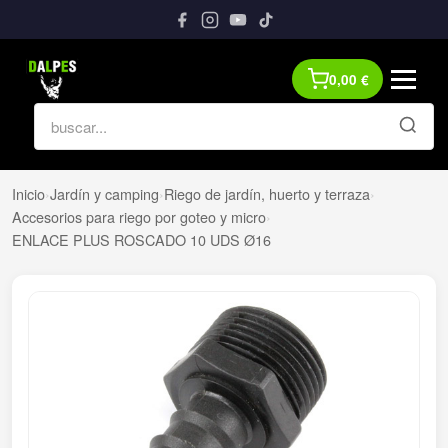
0,00
€
Inicio
›
Jardín y camping
›
Riego de jardín, huerto y terraza
›
Accesorios para riego por goteo y micro
›
ENLACE PLUS ROSCADO 10 UDS Ø16