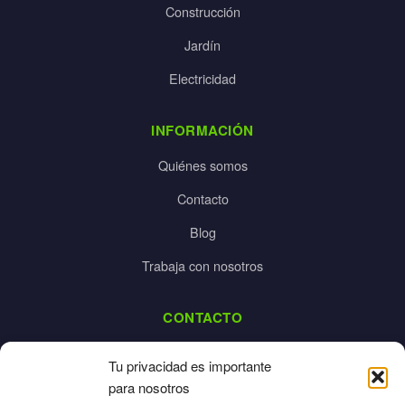
Construcción
Jardín
Electricidad
INFORMACIÓN
Quiénes somos
Contacto
Blog
Trabaja con nosotros
CONTACTO
dalpes@dalpes.com
Tu privacidad es importante
925 532 213
para nosotros