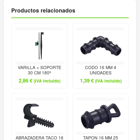
Productos relacionados
VARILLA + SOPORTE
CODO 16 MM 4
30 CM 180º
UNIDADES
2,86
€
1,39
€
(IVA incluido)
(IVA incluido)
ABRAZADERA TACO 16
TAPON 16 MM 25