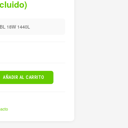
ncluido)
BL 18W 1440L
AÑADIR AL CARRITO
acto