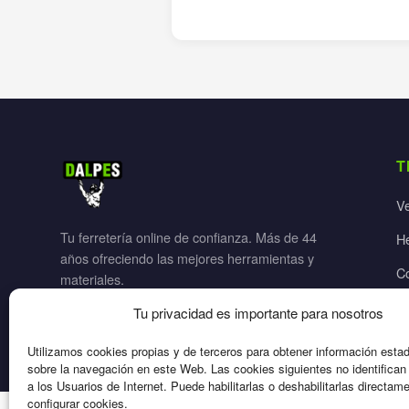
T
V
Tu ferretería online de confianza. Más de 44
H
años ofreciendo las mejores herramientas y
C
materiales.
Ja
Tu privacidad es importante para nosotros
El
Utilizamos cookies propias y de terceros para obtener información esta
sobre la navegación en este Web. Las cookies siguientes no identifica
a los Usuarios de Internet. Puede habilitarlas o deshabilitarlas directam
configurar cookies.