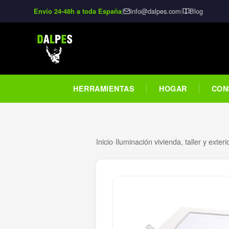
|
info@dalpes.com
|
Blog
Envío 24-48h a toda España
HERRAMIENTAS
HOGAR
CON
Inicio
›
Iluminación vivienda, taller y exteri