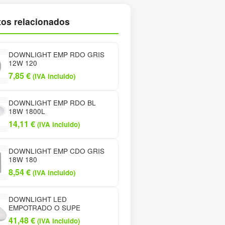
os relacionados
DOWNLIGHT EMP RDO GRIS
12W 120
7,85
€
(IVA incluido)
DOWNLIGHT EMP RDO BL
18W 1800L
14,11
€
(IVA incluido)
DOWNLIGHT EMP CDO GRIS
18W 180
8,54
€
(IVA incluido)
DOWNLIGHT LED
EMPOTRADO O SUPE
41,48
€
(IVA incluido)