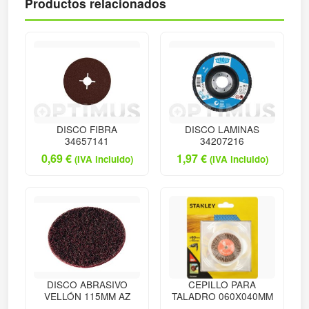
Productos relacionados
DISCO FIBRA
DISCO LAMINAS
34657141
34207216
0,69
€
1,97
€
(IVA incluido)
(IVA incluido)
DISCO ABRASIVO
CEPILLO PARA
VELLÓN 115MM AZ
TALADRO 060X040MM