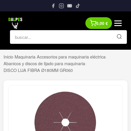
0,00
€
Inicio
›
Maquinaria
›
Accesorios para maquinaria eléctrica
›
Abanicos y discos de lijado para maquinaria
›
DISCO LIJA FIBRA Ø180MM GR060