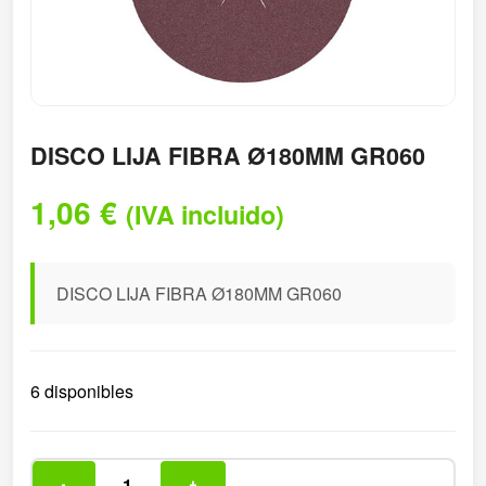
DISCO LIJA FIBRA Ø180MM GR060
1,06
€
(IVA incluido)
DISCO LIJA FIBRA Ø180MM GR060
6 disponibles
-
+