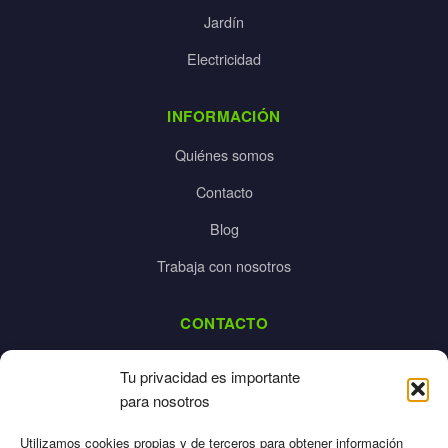
Jardín
Electricidad
INFORMACIÓN
Quiénes somos
Contacto
Blog
Trabaja con nosotros
CONTACTO
dalpes@dalpes.com
Tu privacidad es importante
925 532 213
para nosotros
L-V: 8:00-14:00 / 16:00-20:00
Utilizamos cookies propias y de terceros para obtener información