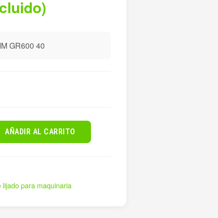
ncluido)
MM GR600 40
AÑADIR AL CARRITO
 lijado para maquinaria