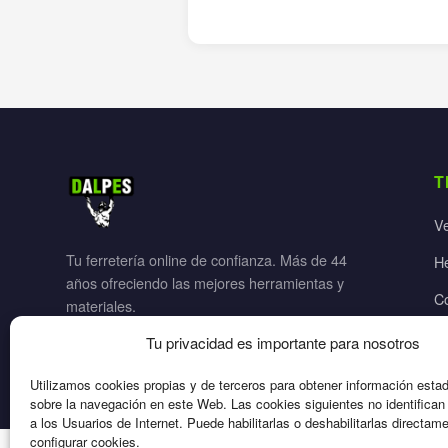
T
V
Tu ferretería online de confianza. Más de 44
H
años ofreciendo las mejores herramientas y
C
materiales.
Ja
Tu privacidad es importante para nosotros
El
Utilizamos cookies propias y de terceros para obtener información esta
sobre la navegación en este Web. Las cookies siguientes no identifica
a los Usuarios de Internet. Puede habilitarlas o deshabilitarlas directam
configurar cookies.