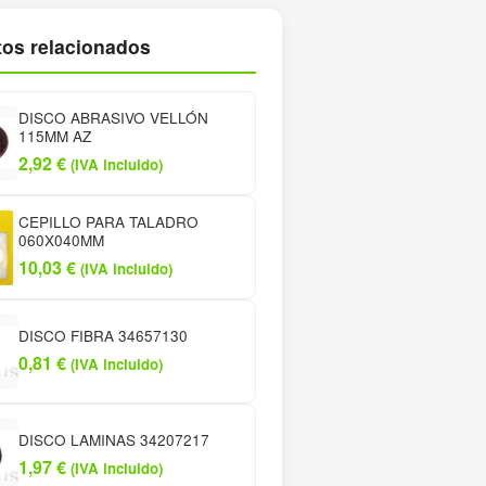
os relacionados
DISCO ABRASIVO VELLÓN
115MM AZ
2,92
€
(IVA incluido)
CEPILLO PARA TALADRO
060X040MM
10,03
€
(IVA incluido)
DISCO FIBRA 34657130
0,81
€
(IVA incluido)
DISCO LAMINAS 34207217
1,97
€
(IVA incluido)