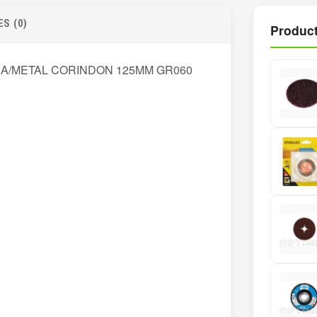
S (0)
Product
RA/METAL CORINDON 125MM GR060