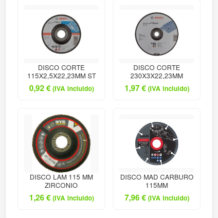
DISCO CORTE
DISCO CORTE
115X2,5X22,23MM ST
230X3X22,23MM
0,92
€
1,97
€
(IVA incluido)
(IVA incluido)
DISCO LAM 115 MM
DISCO MAD CARBURO
ZIRCONIO
115MM
1,26
€
7,96
€
(IVA incluido)
(IVA incluido)