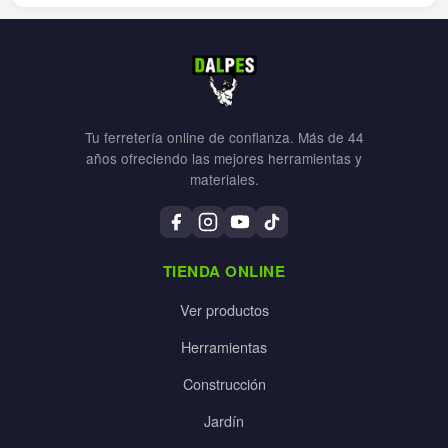
Tu ferretería online de confianza. Más de 44
años ofreciendo las mejores herramientas y
materiales.
TIENDA ONLINE
Ver productos
Herramientas
Construcción
Jardín