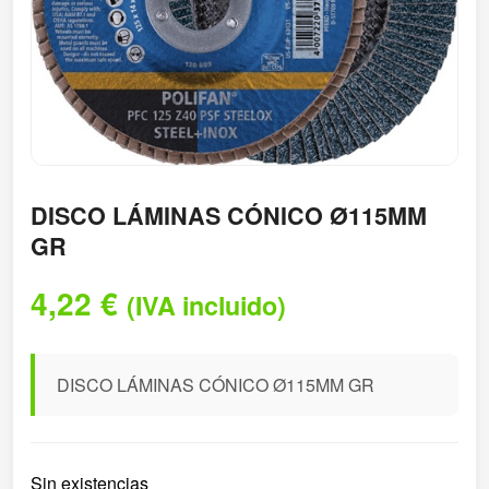
DISCO LÁMINAS CÓNICO Ø115MM
GR
4,22
€
(IVA incluido)
DISCO LÁMINAS CÓNICO Ø115MM GR
Sin existencias