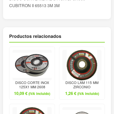
CUBITRON II 65513 3M 3M
Productos relacionados
DISCO CORTE INOX
DISCO LAM 115 MM
125X1 MM 2608
ZIRCONIO
10,09
€
1,26
€
(IVA incluido)
(IVA incluido)