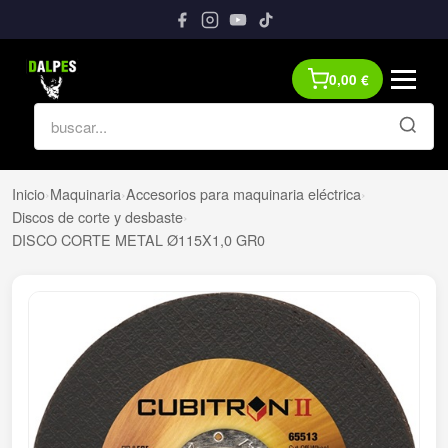
0,00
€
Inicio
›
Maquinaria
›
Accesorios para maquinaria eléctrica
›
Discos de corte y desbaste
›
DISCO CORTE METAL Ø115X1,0 GR0