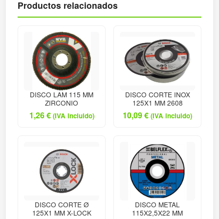
Productos relacionados
DISCO LAM 115 MM
DISCO CORTE INOX
ZIRCONIO
125X1 MM 2608
1,26
€
10,09
€
(IVA incluido)
(IVA incluido)
DISCO CORTE Ø
DISCO METAL
125X1 MM X-LOCK
115X2,5X22 MM