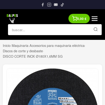
0,00
€
Inicio
›
Maquinaria
›
Accesorios para maquinaria eléctrica
›
Discos de corte y desbaste
›
DISCO CORTE INOX Ø180X1,6MM SG