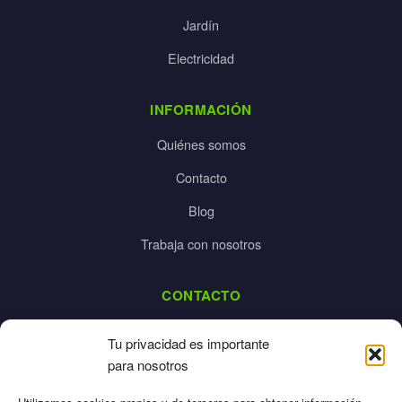
Jardín
Electricidad
INFORMACIÓN
Quiénes somos
Contacto
Blog
Trabaja con nosotros
CONTACTO
dalpes@dalpes.com
Tu privacidad es importante
925 532 213
para nosotros
L-V: 8:00-14:00 / 16:00-20:00