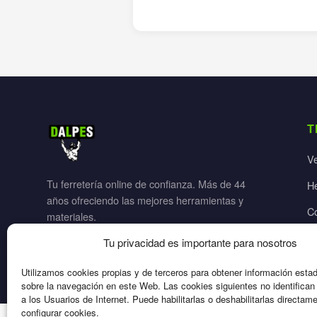
T
V
Tu ferretería online de confianza. Más de 44
H
años ofreciendo las mejores herramientas y
C
materiales.
Ja
Tu privacidad es importante para nosotros
El
Utilizamos cookies propias y de terceros para obtener información esta
sobre la navegación en este Web. Las cookies siguientes no identifica
a los Usuarios de Internet. Puede habilitarlas o deshabilitarlas directam
configurar cookies.