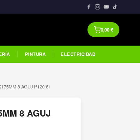
0,00
€
ERÍA
PINTURA
ELECTRICIDAD
X175MM 8 AGUJ P120 81
5MM 8 AGUJ