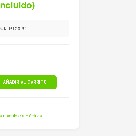
incluido)
UJ P120 81
AÑADIR AL CARRITO
a maquinaria eléctrica