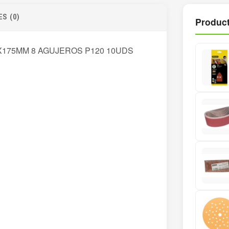
S (0)
Product
X175MM 8 AGUJEROS P120 10UDS