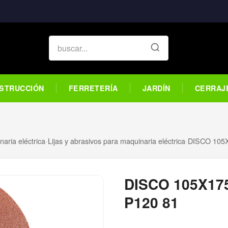
STRUCCIÓN
FERRETERÍA
JARDÍN
CERRAJ
aria eléctrica
›
Lijas y abrasivos para maquinaria eléctrica
›
DISCO 105
DISCO 105X17
P120 81