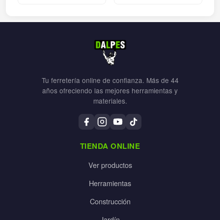
Tu ferretería online de confianza. Más de 44
años ofreciendo las mejores herramientas y
materiales.
TIENDA ONLINE
Ver productos
Herramientas
Construcción
Jardín