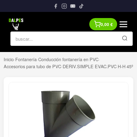
0,00
€
Inicio
›
Fontanería
›
Conducción fontanería en PVC
›
Accesorios para tubo de PVC
›
DERIV.SIMPLE EVAC.PVC H-H 45º