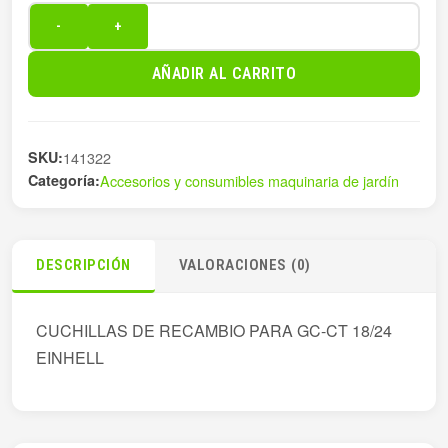
-
+
CUCHILLAS
DE
AÑADIR AL CARRITO
RECAMBIO
PARA
GC-
SKU:
141322
cantidad
Categoría:
Accesorios y consumibles maquinaria de jardín
DESCRIPCIÓN
VALORACIONES (0)
CUCHILLAS DE RECAMBIO PARA GC-CT 18/24
EINHELL