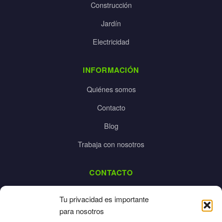
Construcción
Jardín
Electricidad
INFORMACIÓN
Quiénes somos
Contacto
Blog
Trabaja con nosotros
CONTACTO
dalpes@dalpes.com
Tu privacidad es importante
925 532 213
para nosotros
L-V: 8:00-14:00 / 16:00-20:00