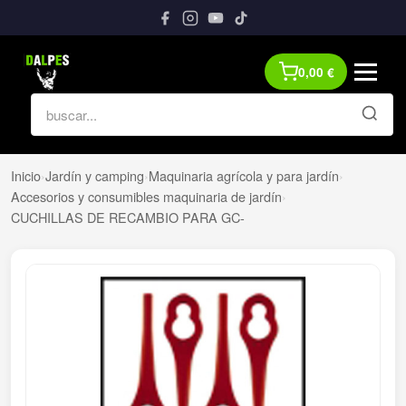
0,00
€
Inicio
›
Jardín y camping
›
Maquinaria agrícola y para jardín
›
Accesorios y consumibles maquinaria de jardín
›
CUCHILLAS DE RECAMBIO PARA GC-