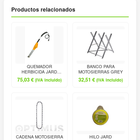
Productos relacionados
QUEMADOR
BANCO PARA
HERBICIDA JARD
MOTOSIERRAS GREY
ELECT
75,03
€
32,51
€
(IVA incluido)
(IVA incluido)
CADENA MOTOSIERRA
HILO JARD