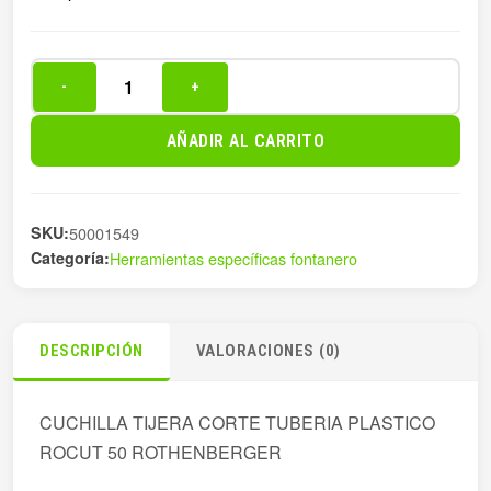
-
+
CUCHILLA
TIJERA
AÑADIR AL CARRITO
CORTE
TUBERIA
cantidad
SKU:
50001549
Categoría:
Herramientas específicas fontanero
DESCRIPCIÓN
VALORACIONES (0)
CUCHILLA TIJERA CORTE TUBERIA PLASTICO
ROCUT 50 ROTHENBERGER