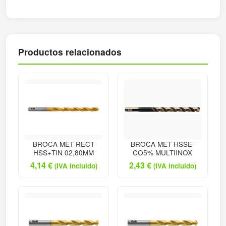
Productos relacionados
BROCA MET RECT
BROCA MET HSSE-
HSS+TIN 02,80MM
CO5% MULTIINOX
4,14
€
2,43
€
(IVA incluido)
(IVA incluido)