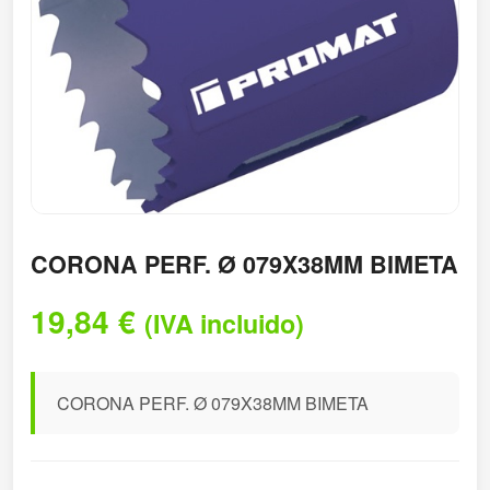
CORONA PERF. Ø 079X38MM BIMETA
19,84
€
(IVA incluido)
CORONA PERF. Ø 079X38MM BIMETA