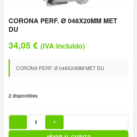
CORONA PERF. Ø 048X20MM MET
DU
34,05
€
(IVA incluido)
CORONA PERF. Ø 048X20MM MET DU
2 disponibles
-
+
CORONA
PERF.