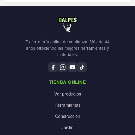
Tu ferretería online de confianza. Más de 44
años ofreciendo las mejores herramientas y
materiales.
TIENDA ONLINE
Ver productos
Herramientas
Construcción
Jardín