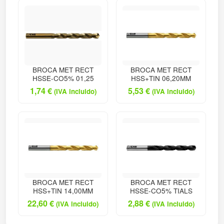
BROCA MET RECT
BROCA MET RECT
HSSE-CO5% 01,25
HSS+TIN 06,20MM
1,74
€
5,53
€
(IVA incluido)
(IVA incluido)
BROCA MET RECT
BROCA MET RECT
HSS+TIN 14,00MM
HSSE-CO5% TIALS
22,60
€
2,88
€
(IVA incluido)
(IVA incluido)