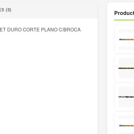
cantidad
S (0)
Product
MET DURO CORTE PLANO C/BROCA