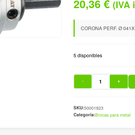
20,36
€
(IVA 
CORONA PERF. Ø 041X
5 disponibles
-
+
CORONA
PERF.
Ø
041X
SKU:
50001823
Categoría:
Brocas para metal
4MM
MET
DU