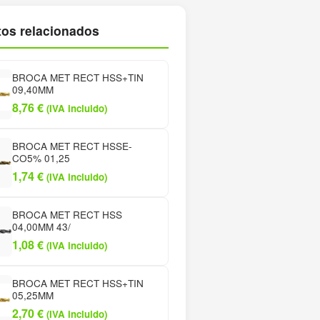
os relacionados
BROCA MET RECT HSS+TIN
09,40MM
8,76
€
(IVA incluido)
BROCA MET RECT HSSE-
CO5% 01,25
1,74
€
(IVA incluido)
BROCA MET RECT HSS
04,00MM 43/
1,08
€
(IVA incluido)
BROCA MET RECT HSS+TIN
05,25MM
2,70
€
(IVA incluido)