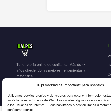
T
V
Tu ferretería online de confianza. Más de 44
H
años ofreciendo las mejores herramientas y
C
materiales.
Ja
Tu privacidad es importante para nosotros
El
Utilizamos cookies propias y de terceros para obtener información esta
sobre la navegación en este Web. Las cookies siguientes no identifica
a los Usuarios de Internet. Puede habilitarlas o deshabilitarlas directam
configurar cookies.