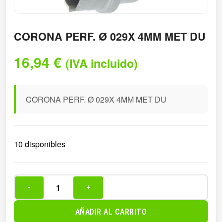
CORONA PERF. Ø 029X 4MM MET DU
16,94
€
(IVA incluido)
CORONA PERF. Ø 029X 4MM MET DU
10 disponibles
-
+
CORONA
PERF.
AÑADIR AL CARRITO
Ø