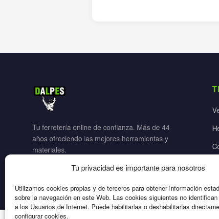
T
V
Tu ferretería online de confianza. Más de 44
H
años ofreciendo las mejores herramientas y
C
materiales.
Ja
Tu privacidad es importante para nosotros
El
Utilizamos cookies propias y de terceros para obtener información esta
sobre la navegación en este Web. Las cookies siguientes no identifica
a los Usuarios de Internet. Puede habilitarlas o deshabilitarlas directam
configurar cookies.