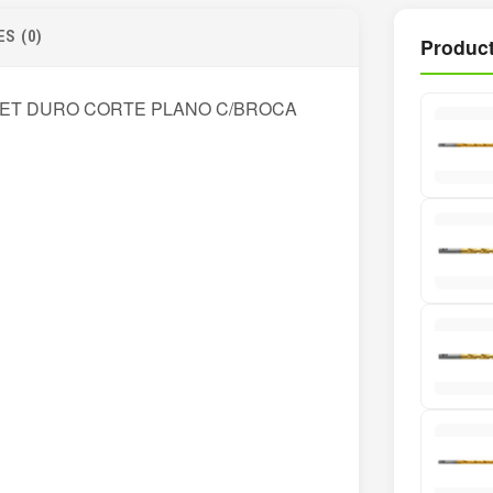
cantidad
S (0)
Product
MET DURO CORTE PLANO C/BROCA