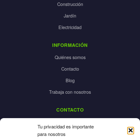
Construcción
Jardín
Electricidad
INFORMACIÓN
Quiénes somos
Contacto
Blog
Trabaja con nosotros
CONTACTO
dalpes@dalpes.com
Tu privacidad es importante
925 532 213
para nosotros