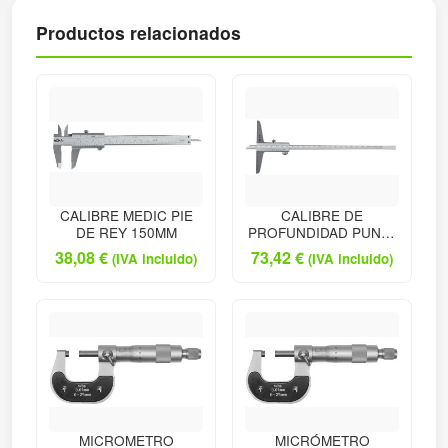
Productos relacionados
CALIBRE MEDIC PIE
CALIBRE DE
DE REY 150MM
PROFUNDIDAD PUNTA
P
38,08
€
73,42
€
(IVA incluido)
(IVA incluido)
MICROMETRO
MICRÓMETRO