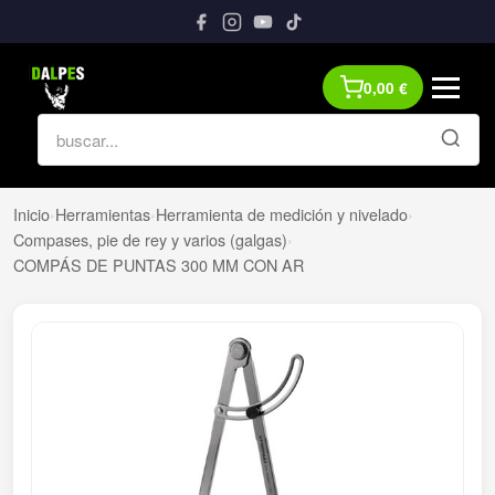
0,00
€
Inicio
›
Herramientas
›
Herramienta de medición y nivelado
›
Compases, pie de rey y varios (galgas)
›
COMPÁS DE PUNTAS 300 MM CON AR