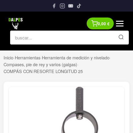
0,00
€
Inicio
›
Herramientas
›
Herramienta de medición y nivelado
›
Compases, pie de rey y varios (galgas)
›
COMPÁS CON RESORTE LONGITUD 25