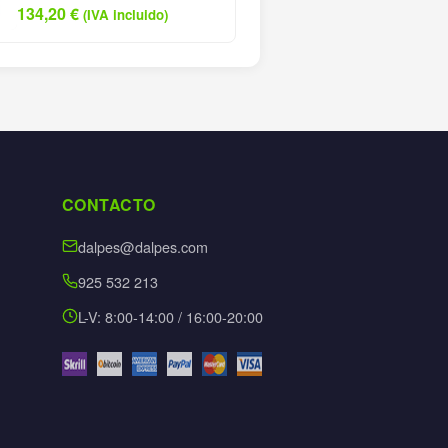
134,20
€
(IVA incluido)
CONTACTO
dalpes@dalpes.com
925 532 213
L-V: 8:00-14:00 / 16:00-20:00