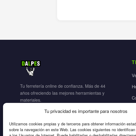
T
V
Tu ferretería online de confianza. Más de 44
H
años ofreciendo las mejores herramientas y
C
materiales.
Ja
Tu privacidad es importante para nosotros
El
Utilizamos cookies propias y de terceros para obtener información esta
sobre la navegación en este Web. Las cookies siguientes no identifica
a los Usuarios de Internet. Puede habilitarlas o deshabilitarlas directam