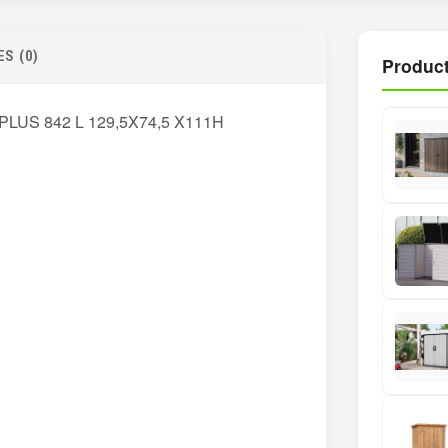
S (0)
Product
US 842 L 129,5X74,5 X111H