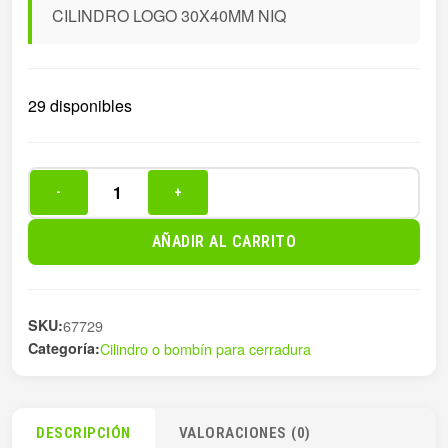
CILINDRO LOGO 30X40MM NIQ
29 disponibles
-
+
CILINDRO
LOGO
AÑADIR AL CARRITO
30X40MM
NIQ
cantidad
SKU:
67729
Categoría:
Cilindro o bombín para cerradura
DESCRIPCIÓN
VALORACIONES (0)