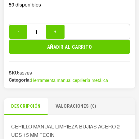
59 disponibles
-
+
CEPILLO
MAN
AÑADIR AL CARRITO
LIMPIEZA
BUJIAS
15
SKU:
63789
cantidad
Categoría:
Herramienta manual cepillería metálica
DESCRIPCIÓN
VALORACIONES (0)
CEPILLO MANUAL LIMPIEZA BUJIAS ACERO 2
UDS 15 MM FECIN