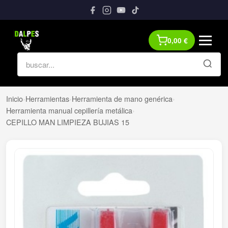
0,00
€
Inicio
›
Herramientas
›
Herramienta de mano genérica
›
Herramienta manual cepillería metálica
›
CEPILLO MAN LIMPIEZA BUJIAS 15