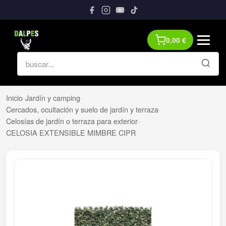
0,00
€
Inicio
›
Jardín y camping
›
Cercados, ocultación y suelo de jardín y terraza
›
Celosías de jardín o terraza para exterior
›
CELOSIA EXTENSIBLE MIMBRE CIPR