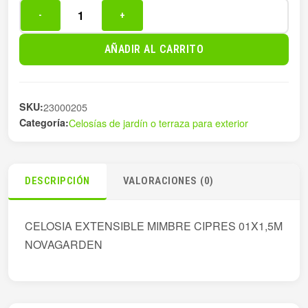
-
+
CELOSIA
EXTENSIBLE
AÑADIR AL CARRITO
MIMBRE
CIPR
cantidad
SKU:
23000205
Categoría:
Celosías de jardín o terraza para exterior
DESCRIPCIÓN
VALORACIONES (0)
CELOSIA EXTENSIBLE MIMBRE CIPRES 01X1,5M
NOVAGARDEN