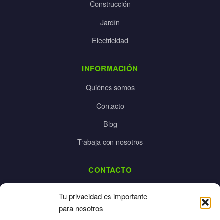
Construcción
Jardín
Electricidad
INFORMACIÓN
Quiénes somos
Contacto
Blog
Trabaja con nosotros
CONTACTO
dalpes@dalpes.com
Tu privacidad es importante
925 532 213
para nosotros
L-V: 8:00-14:00 / 16:00-20:00