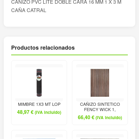
CAÑIZO PVC LITE DOBLE CARA 16 MM 1 X 3 M
CAÑA CATRAL
Productos relacionados
MIMBRE 1X3 MT LOP
CAÑIZO SINTETICO
FENCY WICK 1,
48,97
€
(IVA incluido)
66,40
€
(IVA incluido)