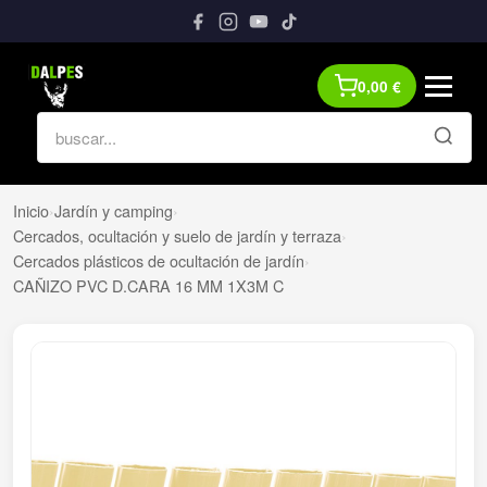
0,00
€
Inicio
›
Jardín y camping
›
Cercados, ocultación y suelo de jardín y terraza
›
Cercados plásticos de ocultación de jardín
›
CAÑIZO PVC D.CARA 16 MM 1X3M C