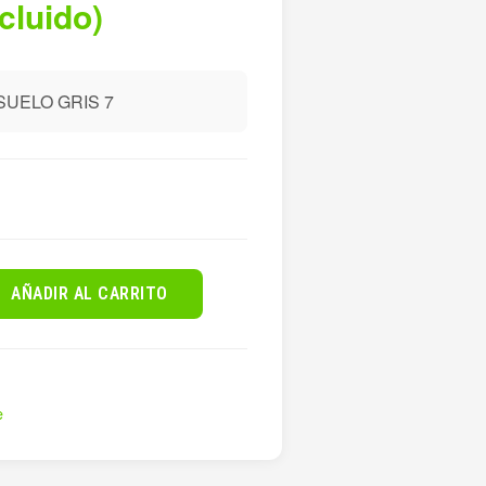
ncluido)
SUELO GRIS 7
AÑADIR AL CARRITO
e