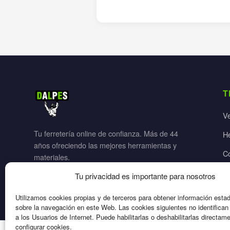
T
V
Tu ferretería online de confianza. Más de 44
H
años ofreciendo las mejores herramientas y
C
materiales.
Ja
Tu privacidad es importante para nosotros
El
Utilizamos cookies propias y de terceros para obtener información esta
sobre la navegación en este Web. Las cookies siguientes no identifica
a los Usuarios de Internet. Puede habilitarlas o deshabilitarlas directam
configurar cookies.