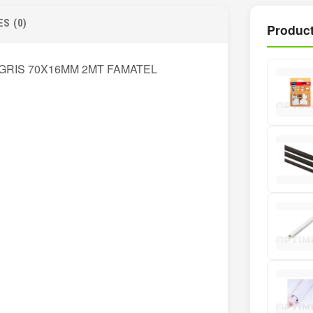
S (0)
Product
GRIS 70X16MM 2MT FAMATEL