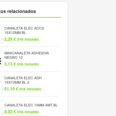
os relacionados
CANALETA ELEC ACCS
16X10MM BL
2,29
€
(IVA incluido)
MINICANALETA ADHESIVA
NEGRO 10
3,13
€
(IVA incluido)
CANALETA ELEC ADH
16X10MM BL 2
51,10
€
(IVA incluido)
CANALETA ELEC 10MM-4MT BL
8,02
€
(IVA incluido)