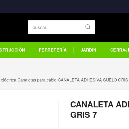
STRUCCIÓN
FERRETERÍA
JARDÍN
CERRAJ
 eléctrica
›
Canaletas para cable
›
CANALETA ADHESIVA SUELO GRIS
CANALETA AD
GRIS 7