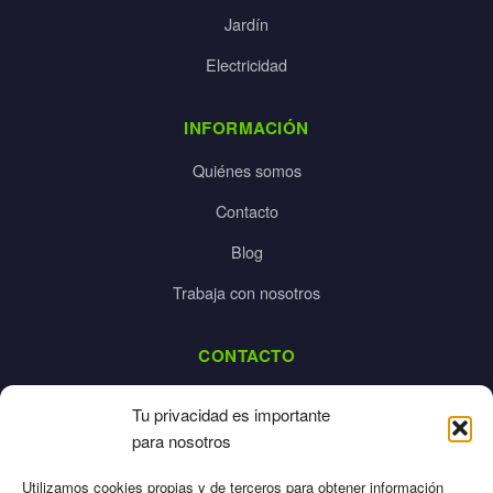
Jardín
Electricidad
INFORMACIÓN
Quiénes somos
Contacto
Blog
Trabaja con nosotros
CONTACTO
dalpes@dalpes.com
Tu privacidad es importante
925 532 213
para nosotros
L-V: 8:00-14:00 / 16:00-20:00
Utilizamos cookies propias y de terceros para obtener información