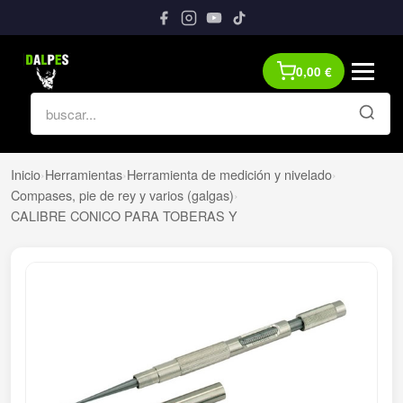
0,00
€
Inicio
›
Herramientas
›
Herramienta de medición y nivelado
›
Compases, pie de rey y varios (galgas)
›
CALIBRE CONICO PARA TOBERAS Y