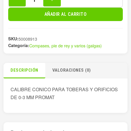
CALIBRE
CONICO
AÑADIR AL CARRITO
PARA
TOBERAS
Y
SKU:
50008913
cantidad
Categoría:
Compases, pie de rey y varios (galgas)
DESCRIPCIÓN
VALORACIONES (0)
CALIBRE CONICO PARA TOBERAS Y ORIFICIOS
DE 0-3 MM PROMAT