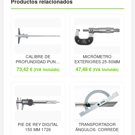
Productos relacionados
CALIBRE DE
MICRÓMETRO
PROFUNDIDAD PUNTA
EXTERIORES 25-50MM
P
73,42
€
47,48
€
(IVA incluido)
(IVA incluido)
PIE DE REY DIGITAL
TRANSPORTADOR
150 MM 1726
ÁNGULOS. CORREDE