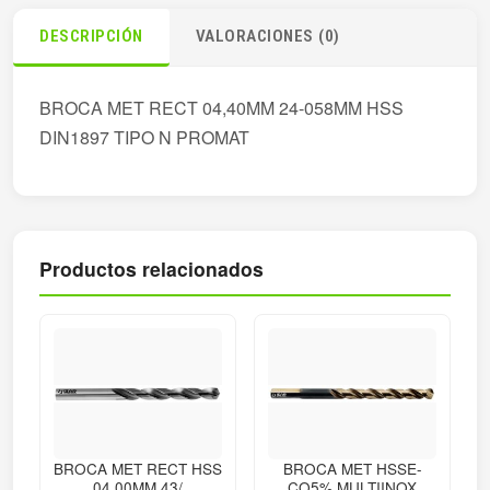
DESCRIPCIÓN
VALORACIONES (0)
BROCA MET RECT 04,40MM 24-058MM HSS
DIN1897 TIPO N PROMAT
Productos relacionados
BROCA MET RECT HSS
BROCA MET HSSE-
04,00MM 43/
CO5% MULTIINOX