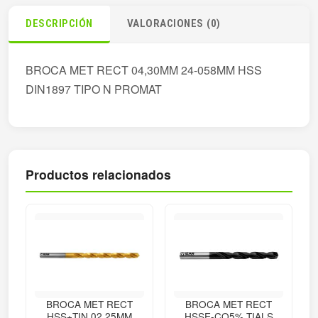
DESCRIPCIÓN
VALORACIONES (0)
BROCA MET RECT 04,30MM 24-058MM HSS
DIN1897 TIPO N PROMAT
Productos relacionados
BROCA MET RECT
BROCA MET RECT
HSS+TIN 02,25MM
HSSE-CO5% TIALS