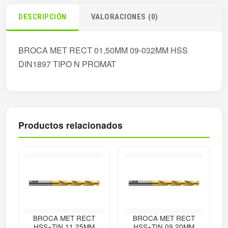
DESCRIPCIÓN
VALORACIONES (0)
BROCA MET RECT 01,50MM 09-032MM HSS
DIN1897 TIPO N PROMAT
Productos relacionados
BROCA MET RECT
BROCA MET RECT
HSS+TIN 11,25MM
HSS+TIN 09,20MM