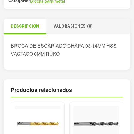
Categoría:
Brocas para metal
cantidad
DESCRIPCIÓN
VALORACIONES (0)
BROCA DE ESCARIADO CHAPA 03-14MM HSS
VASTAGO 6MM RUKO
Productos relacionados