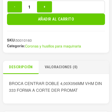
-
+
BROCA
CENTRAR
AÑADIR AL CARRITO
DOBLE
4,00X056MM
cantidad
SKU:
50010160
Categoría:
Coronas y husillos para maquinaria
DESCRIPCIÓN
VALORACIONES (0)
BROCA CENTRAR DOBLE 4,00X056MM VHM DIN
333 FORMA A CORTE DER PROMAT