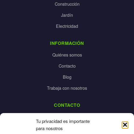
Construcción
Jardín
Electricidad
INFORMACIÓN
Quiénes somos
Contacto
Blog
Trabaja con nosotros
CONTACTO
dalpes@dalpes.com
Tu privacidad es importante
925 532 213
para nosotros