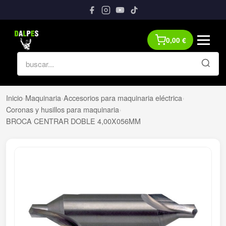
0,00
€
Inicio
›
Maquinaria
›
Accesorios para maquinaria eléctrica
›
Coronas y husillos para maquinaria
›
BROCA CENTRAR DOBLE 4,00X056MM