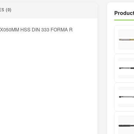
S (0)
Product
X050MM HSS DIN 333 FORMA R