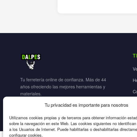
T
V
Tu ferretería online de confianza. Más de 44
H
años ofreciendo las mejores herramientas y
C
materiales.
Ja
Tu privacidad es importante para nosotros
El
Utilizamos cookies propias y de terceros para obtener información esta
sobre la navegación en este Web. Las cookies siguientes no identifica
a los Usuarios de Internet. Puede habilitarlas o deshabilitarlas directam
configurar cookies.