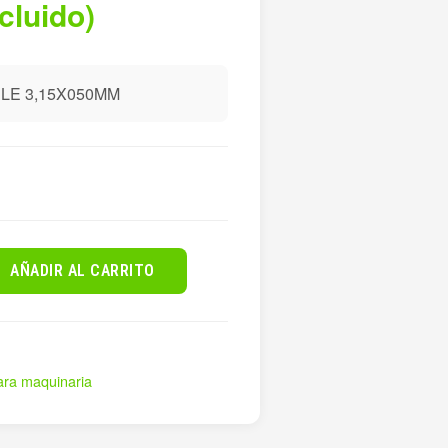
ncluido)
E 3,15X050MM
AÑADIR AL CARRITO
ara maquinaria