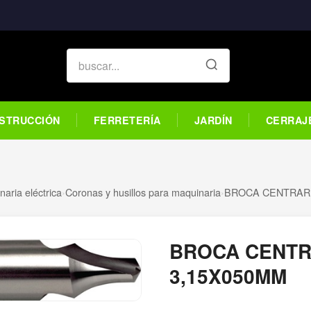
STRUCCIÓN
FERRETERÍA
JARDÍN
CERRAJ
aria eléctrica
›
Coronas y husillos para maquinaria
›
BROCA CENTRAR
BROCA CENTR
3,15X050MM