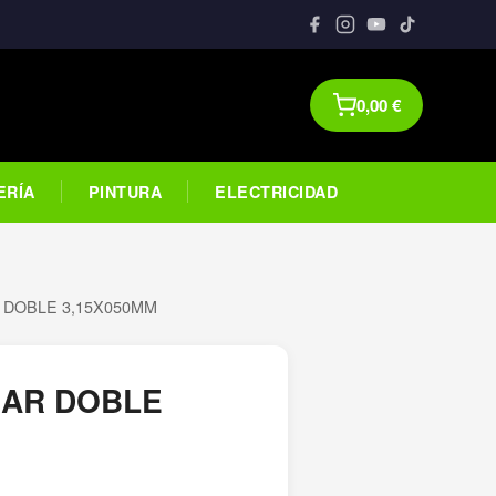
0,00
€
ERÍA
PINTURA
ELECTRICIDAD
 DOBLE 3,15X050MM
AR DOBLE