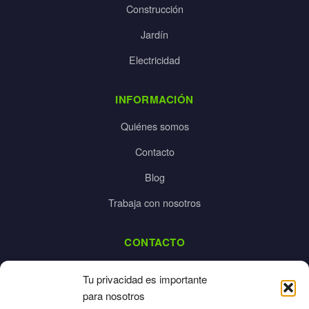
Construcción
Jardín
Electricidad
INFORMACIÓN
Quiénes somos
Contacto
Blog
Trabaja con nosotros
CONTACTO
dalpes@dalpes.com
Tu privacidad es importante
925 532 213
para nosotros