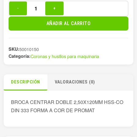
-
+
BROCA
CENTRAR
AÑADIR AL CARRITO
DOBLE
2,50X120MM
cantidad
SKU:
50010150
Categoría:
Coronas y husillos para maquinaria
DESCRIPCIÓN
VALORACIONES (0)
BROCA CENTRAR DOBLE 2,50X120MM HSS-CO
DIN 333 FORMA A COR DE PROMAT