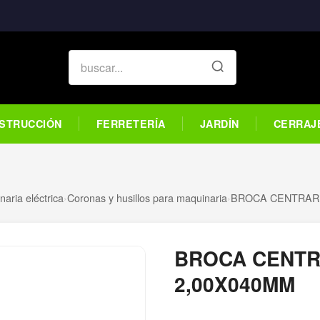
STRUCCIÓN
FERRETERÍA
JARDÍN
CERRAJ
aria eléctrica
›
Coronas y husillos para maquinaria
›
BROCA CENTRAR
BROCA CENTR
2,00X040MM