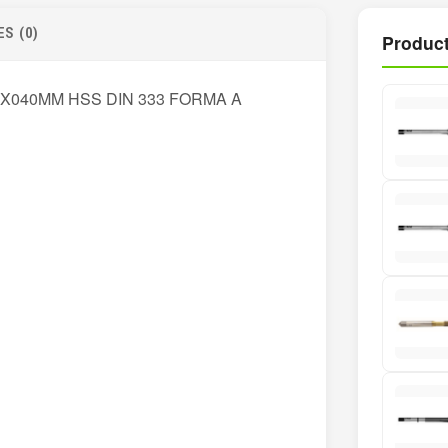
S (0)
Product
X040MM HSS DIN 333 FORMA A