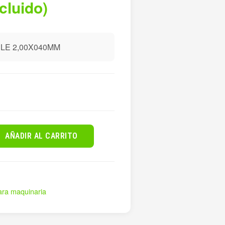
ncluido)
E 2,00X040MM
AÑADIR AL CARRITO
ara maquinaria