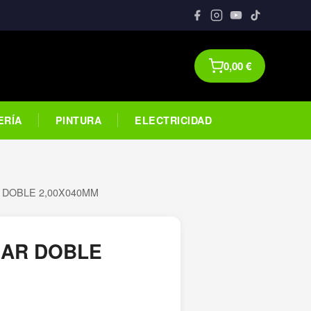
0,00
€
ERÍA
PINTURA
ELECTRICIDAD
 DOBLE 2,00X040MM
AR DOBLE