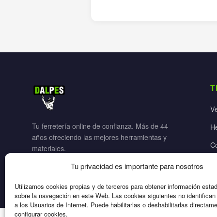
T
V
Tu ferretería online de confianza. Más de 44
H
años ofreciendo las mejores herramientas y
C
materiales.
Ja
Tu privacidad es importante para nosotros
El
Utilizamos cookies propias y de terceros para obtener información esta
sobre la navegación en este Web. Las cookies siguientes no identifica
a los Usuarios de Internet. Puede habilitarlas o deshabilitarlas directam
configurar cookies.