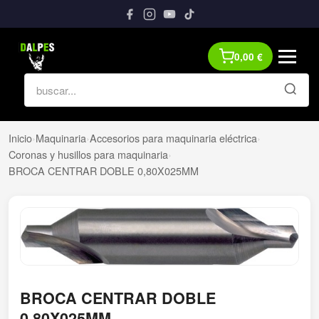
0,00
€
Inicio
›
Maquinaria
›
Accesorios para maquinaria eléctrica
›
Coronas y husillos para maquinaria
›
BROCA CENTRAR DOBLE 0,80X025MM
BROCA CENTRAR DOBLE
0,80X025MM