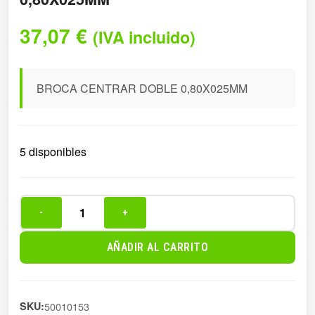
37,07
€
(IVA incluido)
BROCA CENTRAR DOBLE 0,80X025MM
5 disponibles
-
+
BROCA
CENTRAR
AÑADIR AL CARRITO
DOBLE
0,80X025MM
cantidad
SKU:
50010153